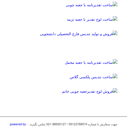
جهت سفارش با شماره 09123788574 / 88930127-021 تماس بگیرید. -
powered by