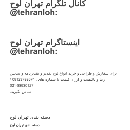
کانال تلگرام تهران لوح
tehranloh@
:
اینستاگرام تهران لوح
tehranloh@
:
برای سفارش و طراحی و خرید انواع لوح تقدیر و تقدیرنامه و تندیس
زیبا و باکیفیت و ارزان قیمت با شماره های : 09123788574 /
88930127-021
تماس بگیرید.
دسته بندی تهران لوح
دسته بندی تهران لوح