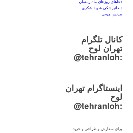
دعاهای روزهای ماه رمضان
دندانپزشکی شهید شکری
تندیس چوبی
کانال تلگرام
تهران لوح
tehranloh@
:
اینستاگرام تهران
لوح
tehranloh@
:
برای سفارش و طراحی و خرید