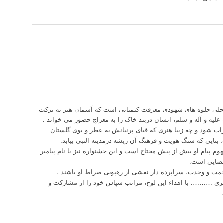
 تجلی جلوه های شهودی معرفت کیمیایی است که آسمان هنر به برکت
علیه و آله و سلم، انسان دربند خاک را به معراج حضور می خواند .
 شود و چه زیبا هنری که قبای پرنیانش به عطر و بوی گلستان
ایی که سنگ هویت و فرهنگ آن ریشه درمدینه النبی بیابد.
وم پیام او بیش از پیش محتاج است و این جشنواره نیز با نام پیامبر
فضایی است.
مت و وحدت، سراپرده دار نقشی از رهپویی صراط او باشند .
نری ………. با اهداء این لوح، مراتب سپاس خود را از مشارکت و