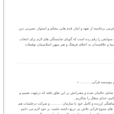
زمی برخاسته از تعهد و ایثار، قدم هایی محکم و استوار، بصیرتی دین
لی سوابقی را رقم زده است که گویای شایستگی های لازم برای انتخاب
ما و علاقمندان به اعتلای فرهنگ و هنر میهن اسلامیمان توفیقات
رم موسسه قرآنی ………. »
 شامل حالمان شده و مقدراتش بر این تعلق یافته که درجهت تعمیم و
یم، خدای متعال را شاکریم .
با هماهنگی ارزنده و کامل خود با سازمان ………. و شرکت درجلسات هم
ی متنوع قرآنی تلاش بی دریغ داشته باشید، بر خود لازم می دانیم
ی تقدیر وتشکر نماییم. پیشاپیش طلیعه بهار طبیعت سال ……….