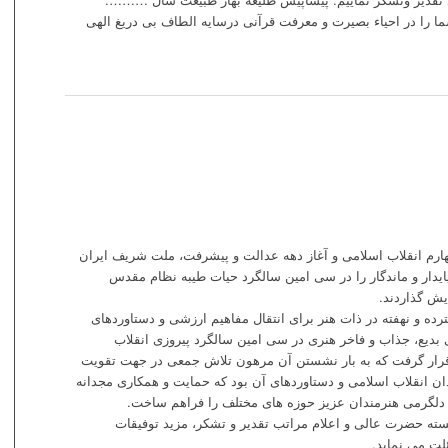
ما را در احیاء بصیرت و معرفت قرآنی درسایه الطاف بی دریغ الهی
 چهارم انقلاب اسلامی و آغاز دهه عدالت و پیشرفت، ملت شریف ایران
ایدار و ماندگار را در سی امین سالگرد حیات طیبه نظام مقدس
یش گذاردند.
رده و نهفته در ذات هنر برای انتقال مفاهیم ارزشی و دستاوردهای
ی بدیع، جذاب و فاخر هنری در سی امین سالگرد پیروزی انقلاب
ار گرفت که به بار نشستن آن مرهون تلاش جمعی در جهت تقویت
 انقلاب اسلامی و دستاوردهای آن بود که حمایت و همکاری مجدانه
دلگرمی هنرمندان عزیز حوزه های مختلف را فراهم ساخت.
ته حضرت عالی و اعلام مراتب تقدیر و تشکر، مزید توفیقات
لت می نماید.