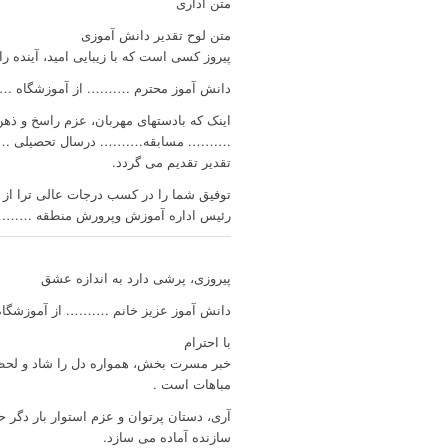
متن اداری
متن لوح تقدیر دانش آموزی
پیروز کسی است که با زیبایی امید، آینده را ب
دانش آموز محترم ………. از آموزشگاه 
اینک که بادستهای مهربان، عزم راسخ و ذه
………. مسابقه………. درسال تحصیلی ………. 
تقدیر تقدیم می گردد.
توفیق شما را در کسب درجات عالی ترا از 
رئیس اداره آموزش وپرورش منطقه ………
پیروزی، پرشی دارد به اندازه عشق
دانش آموز عزیز خانم ………. از آموزشگ
با احترام
خبر مسرت بخش، همواره دل را شاد و لحظه ه
مباهات است .
آری، دستان پرتوان و عزم استوار بار دگر حد
سازنده آماده می سازد.