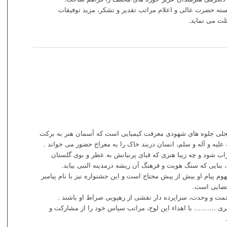
ته حضرت عالی و اعلام مراتب تقدیر و تشکر، مزید توفیقات
لت می نماید.
 تجلی جلوه های شهودی معرفت کیمیایی است که آسمان هنر به برکت
علیه و آله و سلم، انسان دربند خاک را به معراج حضور می خواند .
 شود و چه زیبا هنری که قبای پرنیانش به عطر و بوی گلستان
ایی که سنگ هویت و فرهنگ آن ریشه درمدینه النبی بیابد.
وم پیام او بیش از پیش محتاج است و این جشنواره نیز با نام پیامبر
فضایی است.
مت و وحدت، سراپرده دار نقشی از رهپویی صراط او باشند .
نری ………. با اهداء این لوح، مراتب سپاس خود را از مشارکت و