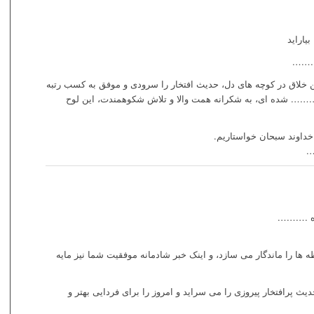
یاراید
……….
ن خلاق در کوچه های دل، حدیث افتخار را سرودی و موفق به کسب رتبه
شده ای، به شکرانه همت والا و تلاش شکوهمندت، این لوح
خداوند سبحان خواستاریم.
.
اه ……….
ا را ماندگار می سازد، و اینک خبر شادمانه موفقیت شما نیز مایه
یث پرافتخار پیروزی را می سراید و امروز را برای فردایی بهتر و