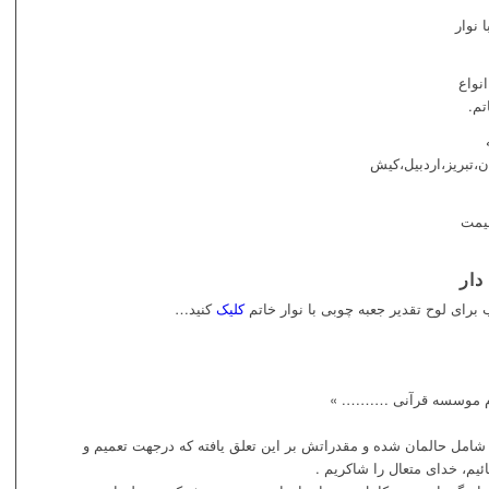
 نوار
نواع
تم.
تبریز،اردبیل،کیش
قیمت
دار
رای لوح تقدیر جعبه چوبی با نوار خاتم
کلیک
کنید…
رم موسسه قرآنی ………. »
 شامل حالمان شده و مقدراتش بر این تعلق یافته که درجهت تعمیم و
یم، خدای متعال را شاکریم .