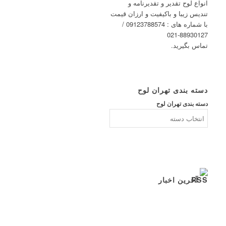
انواع لوح تقدیر و تقدیرنامه و
تندیس زیبا و باکیفیت و ارزان قیمت
با شماره های : 09123788574 /
88930127-021
تماس بگیرید.
دسته بندی تهران لوح
دسته بندی تهران لوح
آخرین اخبار