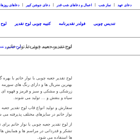
دعای عهد
نماز شب
اعمال و دعاهای شب قدر
دعای جوشن کبیر
دعاهای روزها
تندیس چوبی
فولدر تقدیرنامه
کتیبه چوبی لوح تقدیر
لوح 
لوح تقدیر جعبه چوبی با نوار خاتم
لوح تقدیر جعبه چوبی با نوار خاتم
/
لوح تقدیر و تقد
لوح تقدیر جعبه چوبی با نوار خاتم با بهره گ
بهترین متریال ها و دارای رنگ های سورمه ا
زرشکی و مشکی و سبز و قرمز و قهوه ای و
سیاه و بنفش و … تولید می شوند.
سفارش و تولید انواع قاب لوح تقدیر جعبه چ
نوار خاتم در سایزهای مختلف پذیرفته می ش
از لوح تقدیر جعبه چوبی با نوار خاتم برای ت
تشکر و قدردانی در مراسم ها و همایش ها 
ها استفاده می شود.