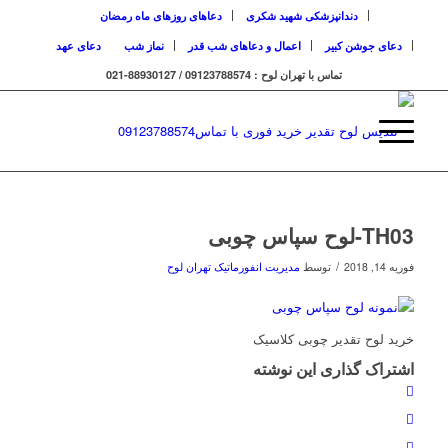
دندانپزشکی شهید شکری
دعاهای روزهای ماه رمضان
دعای جوشن کبیر
اعمال و دعاهای شب قدر
نماز شب
دعای عهد
تماس با تهران لوح : 09123788574 / 88930127-021
TH03-لوح سپاس چوبی
/
فوریه 14, 2018
توسط
مدیریت انفورماتیک تهران لوح
خرید لوح تقدیر چوبی کلاسیک
اشتراک گذاری این نوشته