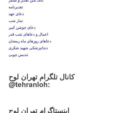
تقدیرنامه
دعای عهد
نماز شب
دعای جوشن کبیر
اعمال و دعاهای شب قدر
دعاهای روزهای ماه رمضان
دندانپزشکی شهید شکری
تندیس چوبی
کانال تلگرام تهران لوح
tehranloh@
:
اینستاگرام تهران لوح