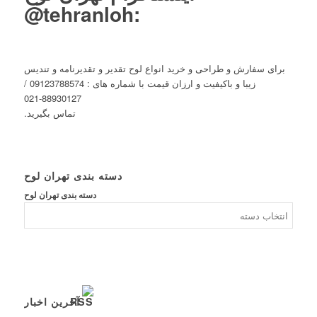
tehranloh@
:
برای سفارش و طراحی و خرید انواع لوح تقدیر و تقدیرنامه و تندیس
زیبا و باکیفیت و ارزان قیمت با شماره های : 09123788574 /
88930127-021
تماس بگیرید.
دسته بندی تهران لوح
دسته بندی تهران لوح
آخرین اخبار