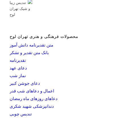
محصولات فرهنگی و هنری تهران لوح
متن تقدیرنامه دانش آموز
بانک متن تقدیر و تشکر
تقدیرنامه
دعای عهد
نماز شب
دعای جوشن کبیر
اعمال و دعاهای شب قدر
دعاهای روزهای ماه رمضان
دندانپزشکی شهید شکری
تندیس چوبی