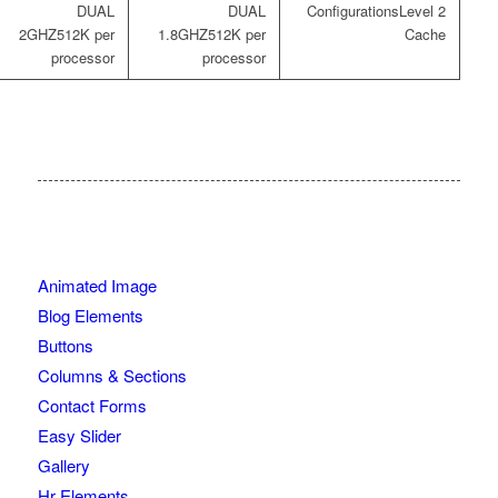
Level 2
512K per
512K per
Cache
processor
processor
Animated Image
Blog Elements
Buttons
Columns & Sections
Contact Forms
Easy Slider
Gallery
Hr Elements