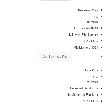
Business Plan
20
$
per month
10 GB Bandwidth
50 MB Max File Size
5 GHZ CPU
1024 MB Memory
Get Business Plan
Mega Plan
50
$
per month
Unlimited Bandwidth
No Maximum File Size
5 GHZ CPU