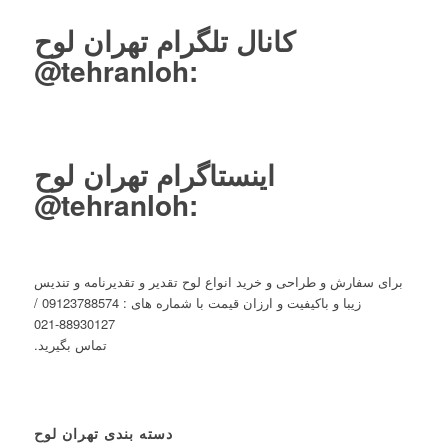
کانال تلگرام تهران لوح
tehranloh@
:
اینستاگرام تهران لوح
tehranloh@
:
برای سفارش و طراحی و خرید انواع لوح تقدیر و تقدیرنامه و تندیس
زیبا و باکیفیت و ارزان قیمت با شماره های : 09123788574 /
88930127-021
تماس بگیرید.
دسته بندی تهران لوح