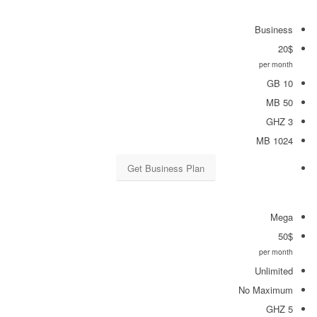
Business
20
$
per month
10 GB
50 MB
3 GHZ
1024 MB
Get Business Plan
Mega
50
$
per month
Unlimited
No Maximum
5 GHZ