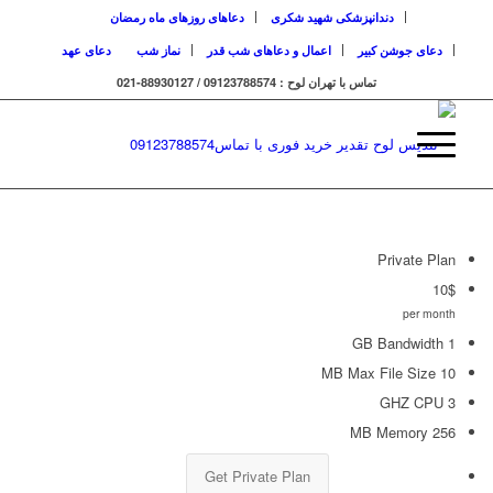
دندانپزشکی شهید شکری
دعاهای روزهای ماه رمضان
دعای جوشن کبیر
اعمال و دعاهای شب قدر
نماز شب
دعای عهد
تماس با تهران لوح : 09123788574 / 88930127-021
Private Plan
10
$
per month
1 GB Bandwidth
10 MB Max File Size
3 GHZ CPU
256 MB Memory
Get Private Plan