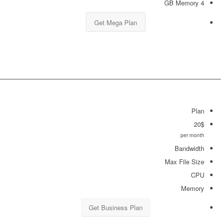
4 GB Memory
Get Mega Plan
Plan
20$
per month
Bandwidth
Max File Size
CPU
Memory
Get Business Plan