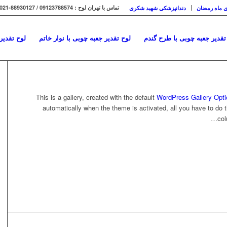
تماس با تهران لوح : 09123788574 / 88930127-021
ی ماه رمضان
دندانپزشکی شهید شکری
تقدیر جعبه چوبی با طرح گندم
لوح تقدیر جعبه چوبی با نوار خاتم
لوح تقدیر
This is a gallery, created with the default
WordPress Gallery Opti
automatically when the theme is activated, all you have to do th
col