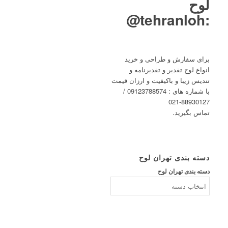
لوح
tehranloh@
:
برای سفارش و طراحی و خرید
انواع لوح تقدیر و تقدیرنامه و
تندیس زیبا و باکیفیت و ارزان قیمت
با شماره های : 09123788574 /
88930127-021
تماس بگیرید.
دسته بندی تهران لوح
دسته بندی تهران لوح