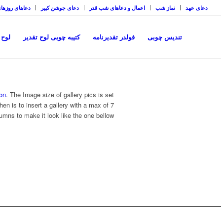
دعای عهد
نماز شب
اعمال و دعاهای شب قدر
دعای جوشن کبیر
دعاهای روزها
تندیس چوبی
فولدر تقدیرنامه
کتیبه چوبی لوح تقدیر
لوح 
on
. The Image size of gallery pics is set
en is to insert a gallery with a max of 7
umns to make it look like the one bellow…