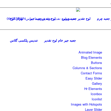
 جعبه چرم
لوح تقدیر جعبه چوبی
لوح تقدیر جعبه جیر
تهران لوح
جعبه جیر خام لوح تقدیر
تندیس پلکسی گلاس
Animated Image
Blog Elements
Buttons
Columns & Sections
Contact Forms
Easy Slider
Gallery
Hr Elements
Iconbox
Iconlist
Images with Hotspots
Layer Slider