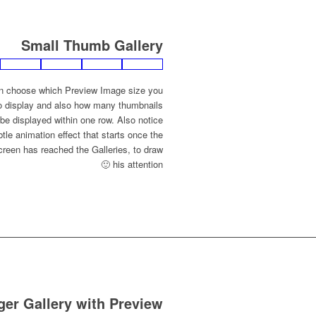
Small Thumb Gallery
n choose which Preview Image size you
o display and also how many thumbnails
be displayed within one row. Also notice
btle animation effect that starts once the
screen has reached the Galleries, to draw
his attention 🙂
ger Gallery with Preview